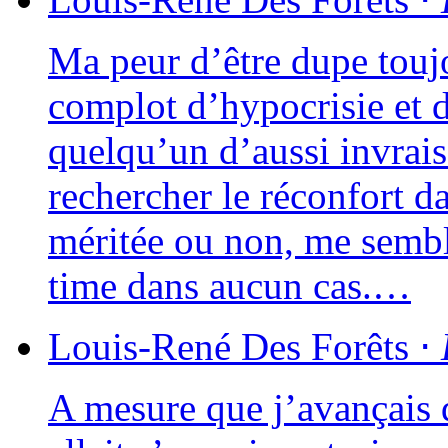
Ma peur d’être dupe tou­j
com­plot d’hypocrisie et d
quelqu’un d’aussi invrai­
recher­cher le récon­fort
méri­tée ou non, me semble
time dans aucun cas.…
Louis-René
Des Forêts
⋅
A mesure que j’avançais d