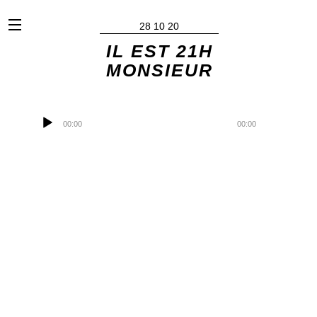
x
28 10 20
IL EST 21H
MONSIEUR
Lecteur
audio
00:00
00:00