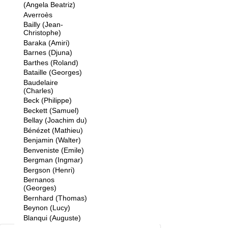
(Angela Beatriz)
Averroès
Bailly (Jean-
Christophe)
Baraka (Amiri)
Barnes (Djuna)
Barthes (Roland)
Bataille (Georges)
Baudelaire
(Charles)
Beck (Philippe)
Beckett (Samuel)
Bellay (Joachim du)
Bénézet (Mathieu)
Benjamin (Walter)
Benveniste (Emile)
Bergman (Ingmar)
Bergson (Henri)
Bernanos
(Georges)
Bernhard (Thomas)
Beynon (Lucy)
Blanqui (Auguste)
Bloch (Ernst)