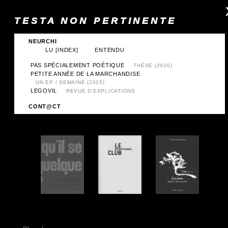
TESTA NON PERTINENTE
NEURCHI
LU
[INDEX]
ENTENDU
PAS SPÉCIALEMENT POÉTIQUE
THÈSE (2020)
PETITE ANNÉE DE LA MARCHANDISE
UN EP / SEMAINE (2015)
LEGOVIL
REVUE D’EXPLICATIONS
CONT@CT