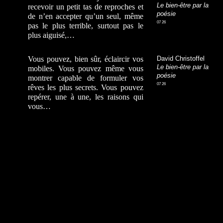
Le bien-être par la
recevoir un petit tas de reproches et
poésie
de n’en accepter qu’un seul, même
07 26
pas le plus terrible, surtout pas le
plus aiguisé,…
Vous pouvez, bien sûr, éclaircir vos
David Christoffel
Le bien-être par la
mobiles. Vous pouvez même vous
poésie
montrer capable de formuler vos
07 26
rêves les plus secrets. Vous pouvez
repérer, une à une, les raisons qui
vous…