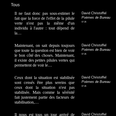
Tous
Il ne faut donc pas sous-estimer le
David Christoffel
Poèmes de Bureau
fait que la force de l'effet de la pilule
07 26
verte n'est pas la même d'un
individu à l'autre : tout dépend de
la…
Maintenant, on sait depuis toujours
David Christoffel
Poèmes de Bureau
que toute la question est bien de voir
07 26
le bon côté des choses. Maintenant,
il existe des petites pilules vertes qui
permettent de voir le…
Ceux dont la situation est stabilisée
David Christoffel
Poèmes de Bureau
sont censés être plus sereins que
07 26
ceux dont la situation n'est pas
stabilisée. Mais comme la sérénité
fait justement partie des facteurs de
stabilisation,…
Il nous est tous un jour arrivé de
David Christoffel