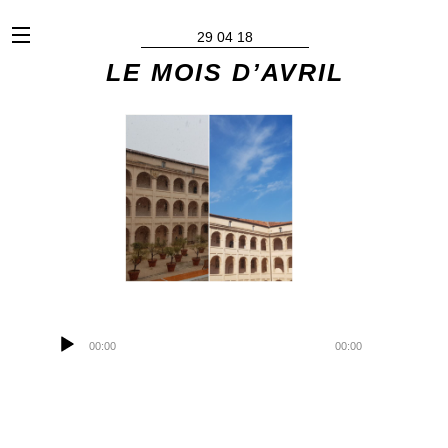
x
29 04 18
LE MOIS D’AVRIL
Lecteur
audio
00:00
00:00