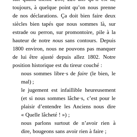
tou­jours, à quelque point qu’on nous prenne
de nos décla­ra­tions. Ça doit bien faire deux
siècles bien tapés que nous sommes là, sur
estrade ou per­ron, sur pro­mon­toire, pile à la
hau­teur de notre
nous
sans contours. Depuis
1800 envi­ron, nous ne pou­vons pas man­quer
de lui être ajus­té depuis allez 1802. Notre
posi­tion his­to­rique est du tireur cou­ché :
nous sommes libre·s de
faire
(le bien, le
mal) ;
le juge­ment est infaillible heu­reu­se­ment
(et si nous sommes lâche·s, c’est pour le
plai­sir d’entendre les Anciens nous dire
« Quelle lâche­té ! ») ;
nous par­lons sur­tout de n’avoir rien à
dire, bou­geons sans avoir rien à faire ;