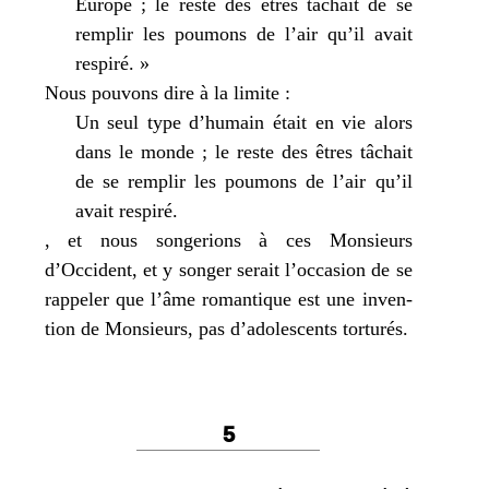
Europe ; le reste des êtres tâchait de se
rem­plir les pou­mons de l’air qu’il avait
res­pi­ré. »
Nous pou­vons dire à la limite :
Un seul type d’humain était en vie alors
dans le monde ; le reste des êtres tâchait
de se rem­plir les pou­mons de l’air qu’il
avait res­pi­ré.
, et nous son­ge­rions à ces Monsieurs
d’Occident, et y son­ger serait l’occasion de se
rap­pe­ler que l’âme roman­tique est une inven­
tion de Monsieurs, pas d’adolescents torturés.
5