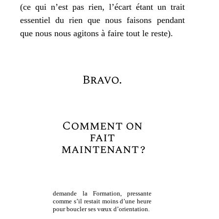
(ce qui n’est pas rien, l’écart étant un trait
essen­tiel du rien que nous fai­sons pen­dant
que nous nous agi­tons à faire tout le reste).
Bravo.
Comment on
fait
maintenant ?
demande la Formation, pres­sante
comme s’il res­tait moins d’une heure
pour bou­cler ses vœux d’orientation.