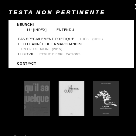
TESTA NON PERTINENTE
NEURCHI
LU
[INDEX]
ENTENDU
PAS SPÉCIALEMENT POÉTIQUE
THÈSE (2020)
PETITE ANNÉE DE LA MARCHANDISE
UN EP / SEMAINE (2015)
LEGOVIL
REVUE D’EXPLICATIONS
CONT@CT