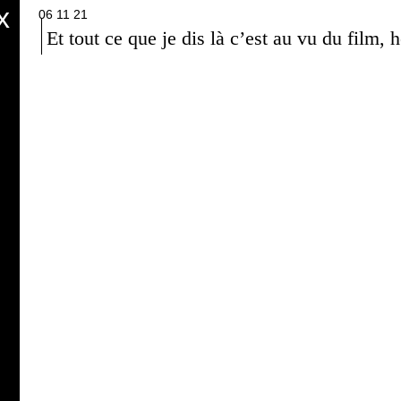
x
06 11 21
Et tout ce que je dis là c’est au vu du film, 