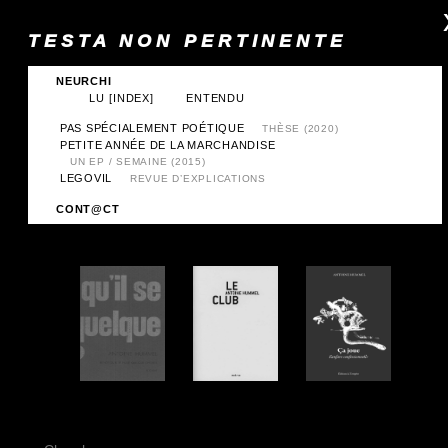
TESTA NON PERTINENTE
NEURCHI
LU
[INDEX]
ENTENDU
PAS SPÉCIALEMENT POÉTIQUE
THÈSE (2020)
PETITE ANNÉE DE LA MARCHANDISE
UN EP / SEMAINE (2015)
LEGOVIL
REVUE D’EXPLICATIONS
CONT@CT