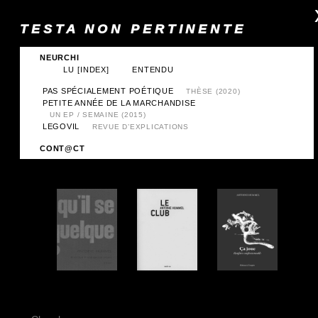
TESTA NON PERTINENTE
NEURCHI
LU
[INDEX]
ENTENDU
PAS SPÉCIALEMENT POÉTIQUE
THÈSE (2020)
PETITE ANNÉE DE LA MARCHANDISE
UN EP / SEMAINE (2015)
LEGOVIL
REVUE D’EXPLICATIONS
CONT@CT