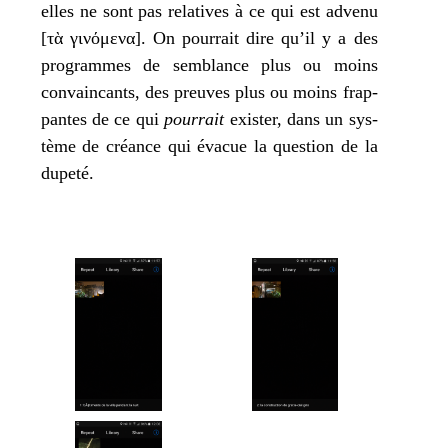
elles ne sont pas rela­tives à ce qui est adve­nu
[τὰ γινόμενα]. On pour­rait dire qu’il y a des
pro­grammes de sem­blance plus ou moins
convain­cants, des preuves plus ou moins frap­
pantes de ce qui
pour­rait
exis­ter, dans un sys­
tème de créance qui éva­cue la ques­tion de la
dupeté.