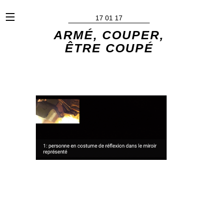
x
17 01 17
ARMÉ, COUPER,
ÊTRE COUPÉ