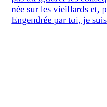
née sur les vieillards et, p
Engendrée par toi, je suis