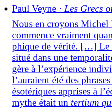
Paul
Veyne
⋅
Les Grecs on
Nous en croyons Michel Fo
com­mence vrai­ment quand o
phique de véri­té. […] Le 
situé dans une tem­po­ra­li­t
gère à l’expérience indi­vi­
l’auraient été des phrases 
éso­té­riques apprises à l
mythe était un
ter­tium qu