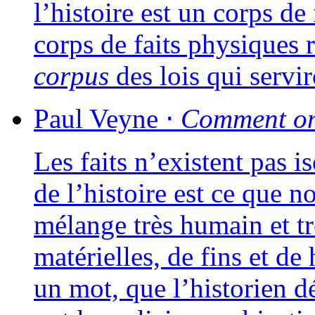
l’histoire est un corps de
corps de faits phy­siques ra
cor­pus
des lois qui ser­vi­
Paul
Veyne
⋅
Comment on 
Les faits n’existent pas is
de l’histoire est ce que n
mélange très humain et trè
maté­rielles, de fins et de
un mot, que l’historien dé