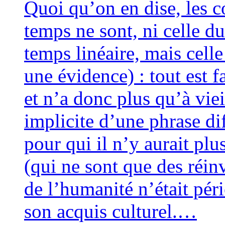
Quoi qu’on en dise, les c
temps ne sont, ni celle du
temps linéaire, mais celle
une évi­dence) : tout est f
et n’a donc plus qu’à vieil
impli­cite d’une phrase dif
pour qui il n’y aurait plu
(qui ne sont que des réin­v
de l’humanité n’était péri
son acquis culturel.…